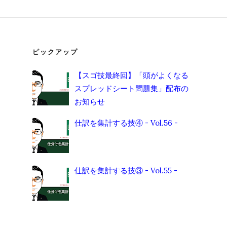
ピックアップ
【スゴ技最終回】「頭がよくなる
スプレッドシート問題集」配布の
お知らせ
仕訳を集計する技④ - Vol.56 -
仕訳を集計する技③ - Vol.55 -