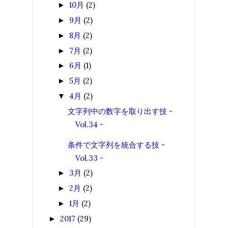
10月
(2)
►
9月
(2)
►
8月
(2)
►
7月
(2)
►
6月
(1)
►
5月
(2)
►
4月
(2)
▼
文字列中の数字を取り出す技 -
Vol.34 -
条件で文字列を統合する技 -
Vol.33 -
3月
(2)
►
2月
(2)
►
1月
(2)
►
2017
(29)
►