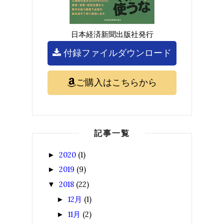
日本経済新聞出版社発行
付録ファイルダウンロード
ご購入はこちらから
記事一覧
2020
(1)
►
2019
(9)
►
2018
(22)
▼
12月
(1)
►
11月
(2)
►