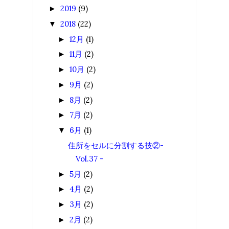
2019
(9)
►
2018
(22)
▼
12月
(1)
►
11月
(2)
►
10月
(2)
►
9月
(2)
►
8月
(2)
►
7月
(2)
►
6月
(1)
▼
住所をセルに分割する技②-
Vol.37 -
5月
(2)
►
4月
(2)
►
3月
(2)
►
2月
(2)
►