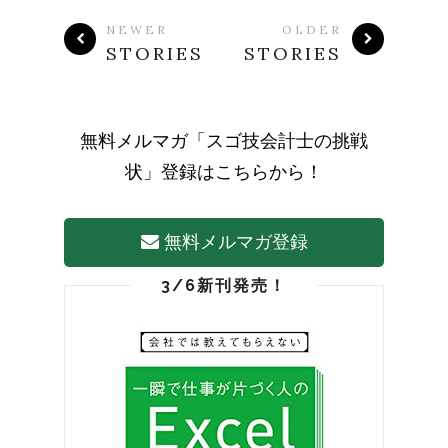
NEWER
OLDER
STORIES
STORIES
無料メルマガ「スゴ技会計士の挑戦
状」登録はこちらから！
無料メルマガ登録
3/6新刊発売！