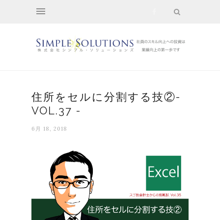
住所をセルに分割する技②-
VOL.37 -
6月 18, 2018