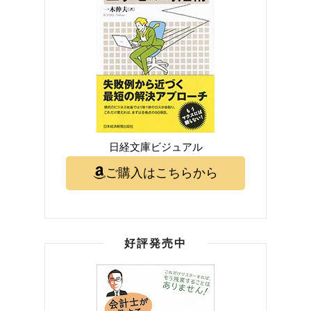
日経文庫ビジュアル
ご購入はこちらから
好評発売中