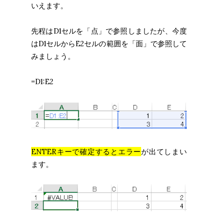
いえます。
先程はD1セルを「点」で参照しましたが、今度
はD1セルからE2セルの範囲を「面」で参照して
みましょう。
=D1:E2
ENTERキーで確定するとエラー
が出てしまい
ます。