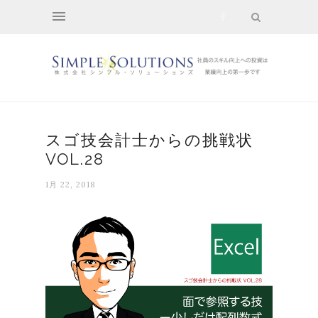
スゴ技会計士からの挑戦状
VOL.28
1月 22, 2018