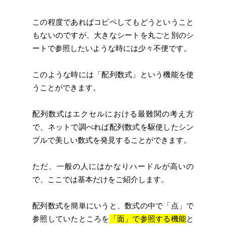
この程度であればコピペしてもどうということ
もないのですが、大きなシートを丸ごと別のシ
ートで参照したいような時には少々不便です。
このような時には「配列数式」という機能を使
うことができます。
配列数式はエクセルにおける最難関の考え方
で、ネットで調べれば配列数式を駆使したシン
プルで美しい数式を発見することができます。
ただ、一般の人にはかなりハードルが高いの
で、ここでは基本だけをご紹介します。
配列数式を簡単にいうと、数式の中で「点」で
参照していたところを
「面」で参照する機能
と