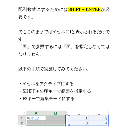
配列数式にするためには
SHIFT＋ENTER
が必
要です。
でもこのままではA1セルに1と表示されるだけで
す。
「面」で参照するには「面」を指定しなくては
なりません。
以下の手順で実施してみてください。
・A1セルをアクティブにする
・SHIFT＋矢印キーで範囲を指定する
・F2キーで編集モードにする