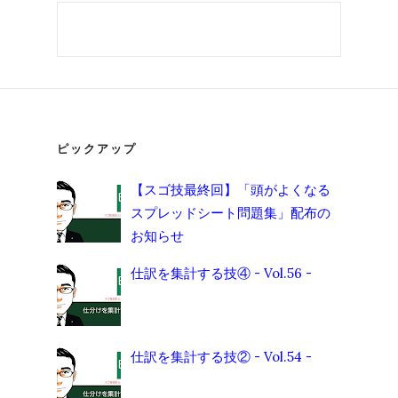
ピックアップ
【スゴ技最終回】「頭がよくなる
スプレッドシート問題集」配布の
お知らせ
仕訳を集計する技④ - Vol.56 -
仕訳を集計する技② - Vol.54 -