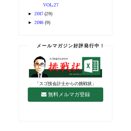
VOL.27
2017
(29)
►
2016
(9)
►
メールマガジン好評発行中！
「スゴ技会計士からの挑戦状」
無料メルマガ登録