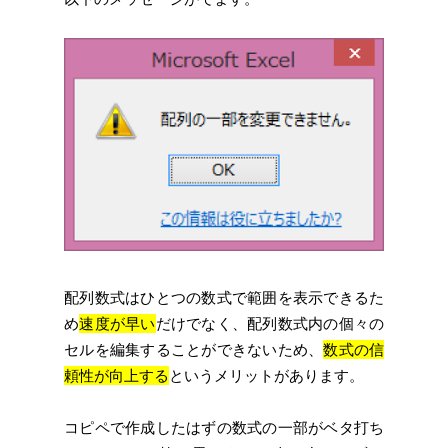
配列数式はひとつの数式で範囲を表示できるた
め
速度が早い
だけでなく、配列数式内の個々の
セルを編集することができないため、
数式の信
頼性が向上する
というメリットがあります。
コピペで作成したはずの数式の一部がベタ打ち